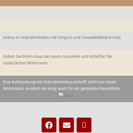
Anbau in Holzrahmenbau mit Verputz und Fassadenkleid in Holz
Geben Sie Ihrem Haus ein neues Aussehen und schaffen Sie
zusätzlichen Wohnraum
Eine Aufstockung mit Holzrahmenbau schafft nicht nur neuen
Wohnraum, sondern sie sorgt auch für ein gesundes Raumklima
F
E
T
a
n
h