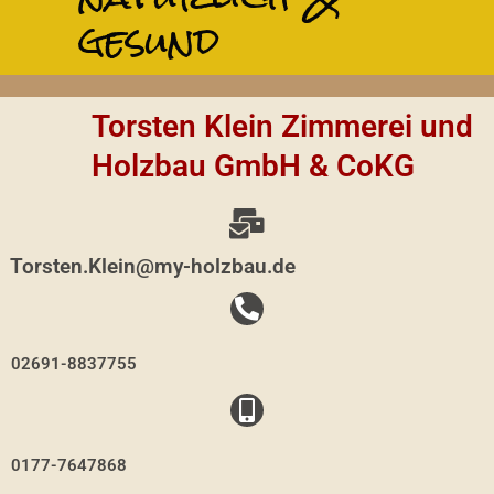
gesund
Torsten Klein Zimmerei und
Holzbau GmbH & CoKG
Torsten.Klein@my-holzbau.de
02691-8837755
0177-7647868