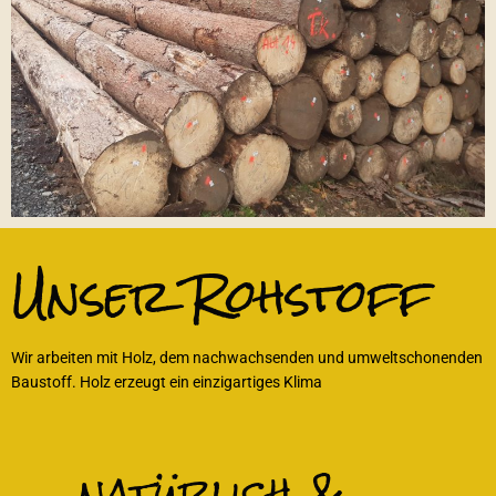
Unser Rohstoff
Wir arbeiten mit Holz, dem nachwachsenden und umweltschonenden
Baustoff. Holz erzeugt ein einzigartiges Klima
natürlich &